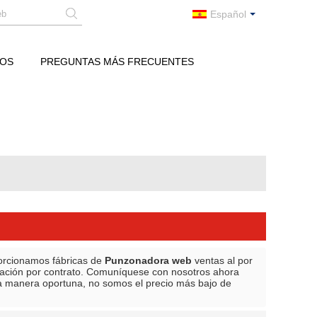
Español
ROS
PREGUNTAS MÁS FRECUENTES
orcionamos fábricas de
Punzonadora web
ventas al por
cación por contrato. Comuníquese con nosotros ahora
 manera oportuna, no somos el precio más bajo de