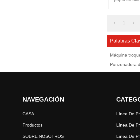
utiliza para 
1
Palabras Cla
Máquina troqu
Punzonadora d
NAVEGACIÓN
CATEG
CASA
Productos
SOBRE NOSOTROS