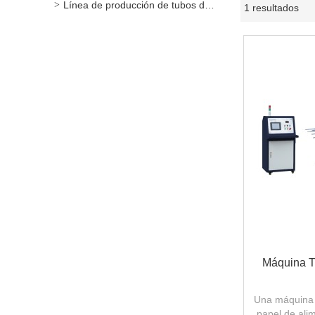
Línea de producción de tubos de papel / recipientes
1 resultados
Máquina T
Una máquina e
papel de ali