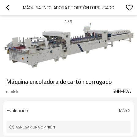
MÁQUINA ENCOLADORA DE CARTÓN CORRUGADO
1
/
5
Máquina encoladora de cartón corrugado
SHH-B2A
modelo
Evaluacion
MÁS
AGREGAR UNA OPINIÓN