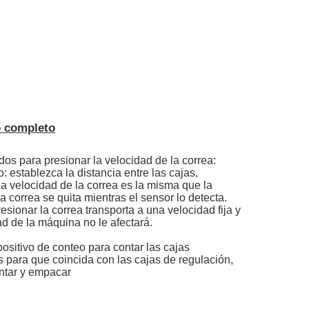
 completo
os para presionar la velocidad de la correa:
: establezca la distancia entre las cajas,
la velocidad de la correa es la misma que la
a correa se quita mientras el sensor lo detecta.
esionar la correa transporta a una velocidad fija y
ad de la máquina no le afectará.
ositivo de conteo para contar las cajas
 para que coincida con las cajas de regulación,
ontar y empacar