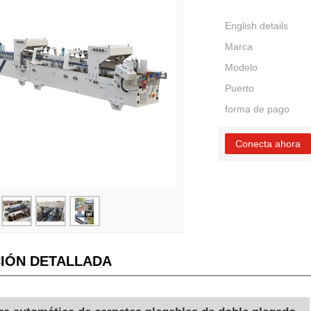
English details
Marca
Modelo
Puerto
forma de pago
Conecta ahora
IÓN DETALLADA