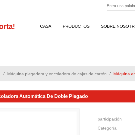
orta!
CASA
PRODUCTOS
SOBRE NOSOT
NOTICIAS
CONTÁCTENOS
n
/
Máquina plegadora y encoladora de cajas de cartón
/
Máquina en
oladora Automática De Doble Plegado
participación
Categoría