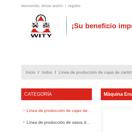
bienvenida,
Iniciar sesión
/
registro
¡Su beneficio imp
Inicio
/
todos
/
Línea de producción de cajas de cartó
CATEGORÍA
Máquina Enc
Línea de producción de cajas de cartón
Línea de producción de vasos de papel