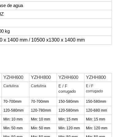
base de agua
HZ
00 kg
0 x 1400 mm / 10500 x1300 x 1400 mm
YZHH600
YZHH800
YZHH600
YZHH800
Cartulina
Cartulina
E / F
E / F
corrugado
corrugado
70-700mm
70-700mm
150-580mm
150-580mm
120-580mm
120-780mm
120-580mm
120-680 mm
Min: 10 mm
Min: 10 mm
Min: 15 mm
Min: 15 mm
Min: 50 mm
Min: 50 mm
Min: 120 mm
Min: 120 mm