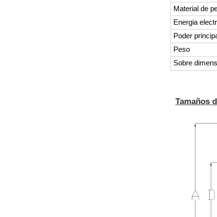
Material de 
Energia electr
Poder princip
Peso
Sobre dimens
Tamaños d