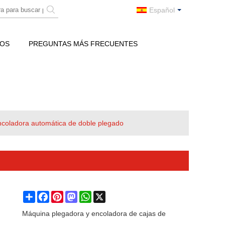
Español
ROS
PREGUNTAS MÁS FRECUENTES
coladora automática de doble plegado
Share
Facebook
Pinterest
Mastodon
WhatsApp
X
Máquina plegadora y encoladora de cajas de