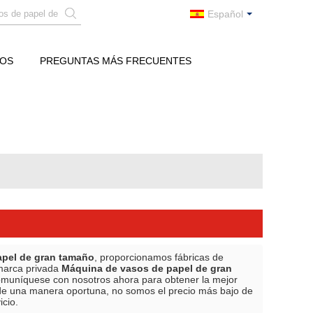
Español
ROS
PREGUNTAS MÁS FRECUENTES
apel de gran tamaño
, proporcionamos fábricas de
marca privada
Máquina de vasos de papel de gran
Comuníquese con nosotros ahora para obtener la mejor
e una manera oportuna, no somos el precio más bajo de
icio.