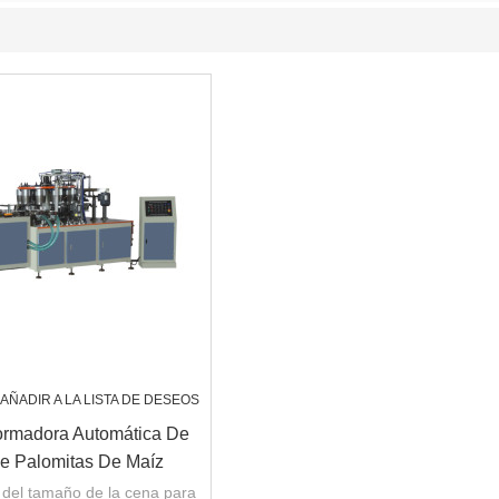
AÑADIR A LA LISTA DE DESEOS
rmadora Automática De
e Palomitas De Maíz
del tamaño de la cena para