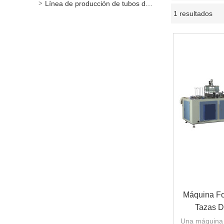
Línea de producción de tubos de papel / recipientes
1 resultados
Máquina Fo
Tazas D
Una máquina 