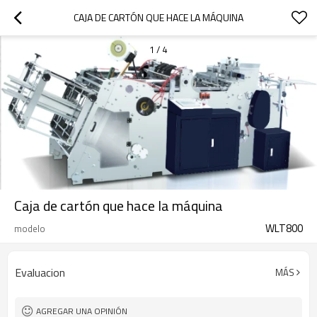
CAJA DE CARTÓN QUE HACE LA MÁQUINA
1
/
4
Caja de cartón que hace la máquina
WLT800
modelo
Evaluacion
MÁS
AGREGAR UNA OPINIÓN