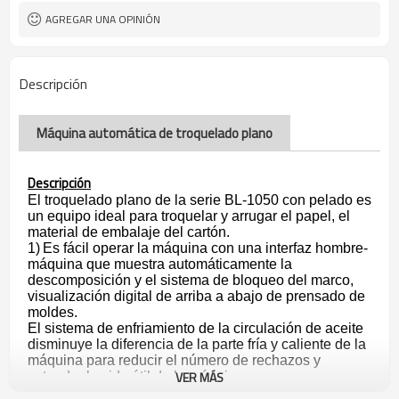
AGREGAR UNA OPINIÓN
Descripción
Máquina automática de troquelado plano
Descripción
El troquelado plano de la serie BL-1050 con pelado es
un equipo ideal para troquelar y arrugar el papel, el
material de embalaje del cartón.
1)
Es fácil operar la máquina con una interfaz hombre-
máquina que muestra automáticamente la
descomposición y el sistema de bloqueo del marco,
visualización digital de arriba a abajo de prensado de
moldes.
El sistema de enfriamiento de la circulación de aceite
disminuye la diferencia de la parte fría y caliente de la
máquina para reducir el número de rechazos y
VER MÁS
extender la vida útil de la máquina.
Los componentes eléctricos principales son marcas